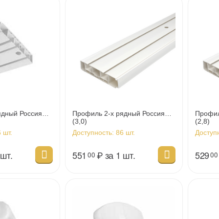
ядный Россия
Профиль 2-х рядный Россия
Профил
(3,0)
(2,8)
 шт.
Доступность:
86 шт.
Доступ
 шт.
551
₽
за 1 шт.
529
00
00