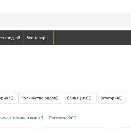
со скидкой
Все товары
ериал
Количество рядов
Длина (мм)
Категория
Низкие позиции выше
Показать:
20