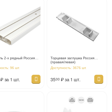
ь 2-х рядный Россия
Торцевая заглушка Россия
(правая/левая)
ность:
96 шт.
Доступность:
3676 шт.
₽
за 1 шт.
35
₽
за 1 шт.
00