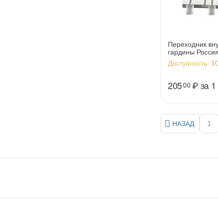
Переходник вн
гардины Россия
Доступность:
10
205
₽
за 1
00
НАЗАД
1