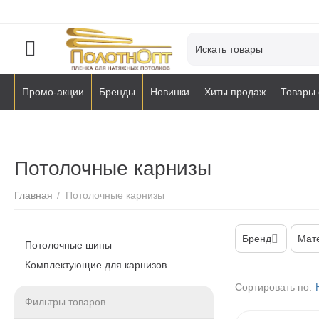
Промо-акции
Бренды
Новинки
Хиты продаж
Товары 
Потолочные карнизы
Главная
/
Потолочные карнизы
Бренд
Мат
Потолочные шины
Комплектующие для карнизов
Сортировать по:
Фильтры товаров