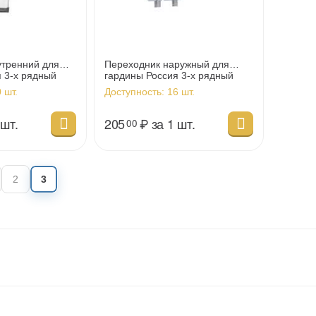
утренний для
Переходник наружный для
 3-х рядный
гардины Россия 3-х рядный
 шт.
Доступность:
16 шт.
 шт.
205
₽
за 1 шт.
00
2
3