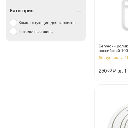
Категория
Комплектующие для карнизов
Потолочные шины
Бегунок - роли
российский 100
Доступность:
71
250
₽
за 1
00