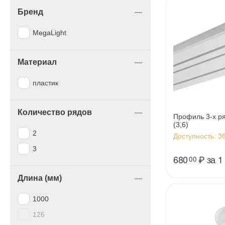
Бренд
MegaLight
Материал
пластик
Количество рядов
Профиль 3-х р
(3,6)
2
Доступность:
36
3
680
₽
за 1
00
Длина (мм)
1000
126