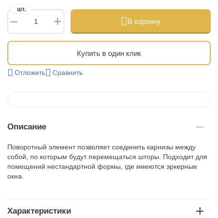
шт.
+
−
В корзину
Купить в один клик
Отложить
Сравнить
Описание
Поворотный элемент позволяет соединить карнизы между
собой, по которым будут перемещаться шторы. Подходит для
помещений нестандартной формы, где имеются эркерные
окна.
Характеристики