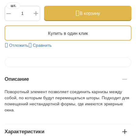
шт.
+
−
В корзину
Купить в один клик
Отложить
Сравнить
Описание
Поворотный элемент позволяет соединить карнизы между
собой, по которым будут перемещаться шторы. Подходит для
помещений нестандартной формы, где имеются эркерные
окна.
Характеристики