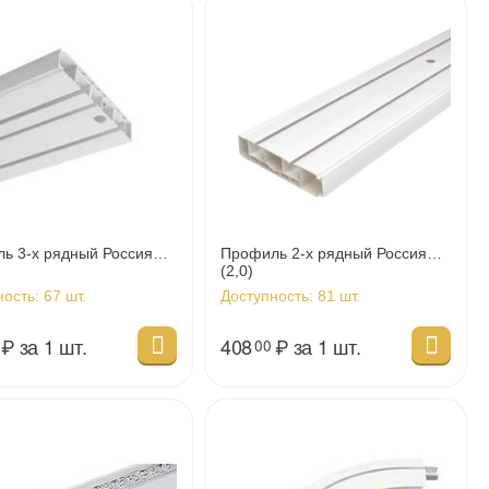
ь 3-х рядный Россия
Профиль 2-х рядный Россия
(2,0)
ность:
67 шт.
Доступность:
81 шт.
₽
за 1 шт.
408
₽
за 1 шт.
00