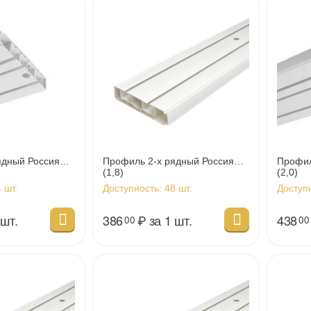
ядный Россия
Профиль 2-х рядный Россия
Профил
(1,8)
(2,0)
 шт.
Доступность:
48 шт.
Доступ
 шт.
386
₽
за 1 шт.
438
00
00