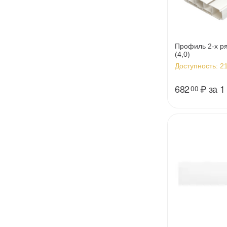
Профиль 2-х р
(4,0)
Доступность:
21
682
₽
за 1
00