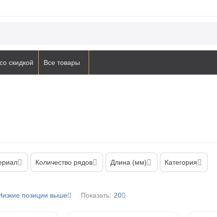
со скидкой
Все товары
ериал
Количество рядов
Длина (мм)
Категория
Низкие позиции выше
Показать:
20