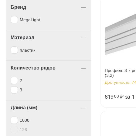
Бренд
MegaLight
Материал
пластик
Количество рядов
Профиль 3-х р
(3,2)
2
Доступность:
74
3
619
₽
за 1
00
Длина (мм)
1000
126