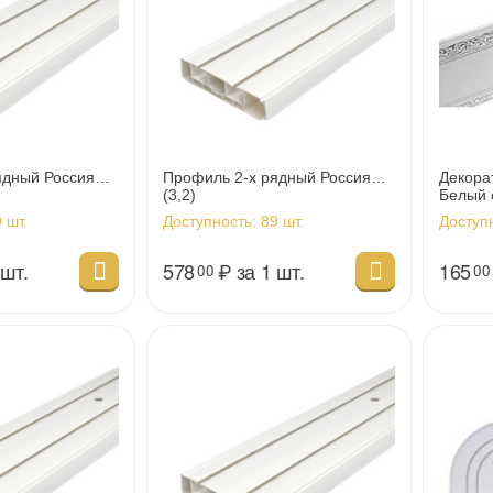
ядный Россия
Профиль 2-х рядный Россия
Декора
(3,2)
Белый 
 шт.
Доступность:
89 шт.
Доступ
 шт.
578
₽
за 1 шт.
165
00
00