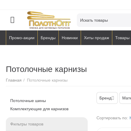
Промо-акции
Бренды
Новинки
Хиты продаж
Товары 
Потолочные карнизы
Главная
/
Потолочные карнизы
Бренд
Мат
Потолочные шины
Комплектующие для карнизов
Сортировать по:
Фильтры товаров