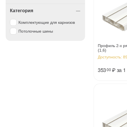
Категория
Комплектующие для карнизов
Потолочные шины
Профиль 2-х р
(1,6)
Доступность:
89
353
₽
за 1
00