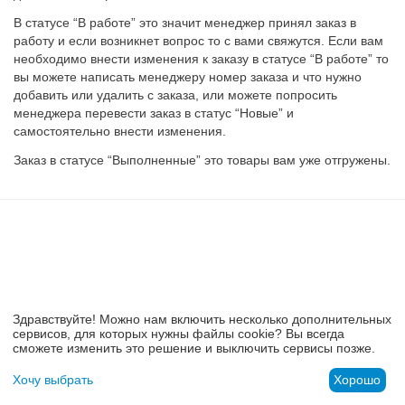
у
В статусе “В работе” это значит менеджер принял заказ в
работу и если возникнет вопрос то с вами свяжутся. Если вам
у
необходимо внести изменения к заказу в статусе “В работе” то
вы можете написать менеджеру номер заказа и что нужно
у
добавить или удалить с заказа, или можете попросить
менеджера перевести заказ в статус “Новые” и
самостоятельно внести изменения.
у
Заказ в статусе “Выполненные” это товары вам уже отгружены.
Здравствуйте! Можно нам включить несколько дополнительных
у
сервисов, для которых нужны файлы cookie? Вы всегда
сможете изменить это решение и выключить сервисы позже.
Хочу выбрать
Хорошо