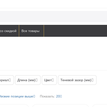
со скидкой
Все товары
ериал
Длина (мм)
Цвет
Теневой зазор (мм)
Низкие позиции выше
Показать:
20