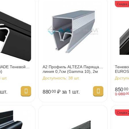
Скидка
HADE Теневой
А2 Профиль ALTEZA Парящая
Тенево
м)
линия 0,7см (Gamma 10), 2м
EUROS
пласти
 шт.
Доступность:
38 шт.
Доступ
ПРОИЗ
850
00
 шт.
880
₽
за 1 шт.
00
1 080
0
Скидка