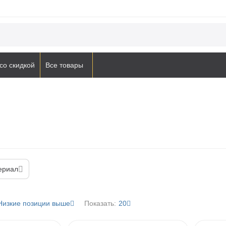
со скидкой
Все товары
ериал
Низкие позиции выше
Показать:
20