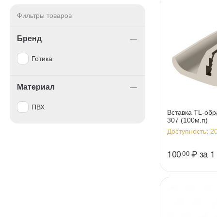
Фильтры товаров
Бренд
Готика
Материал
ПВХ
Вставка TL-обр
307 (100м.п)
Доступность:
20
100
₽
за 1
00