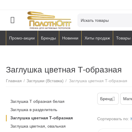
Промо-акции
Бренды
Новинки
Хиты продаж
Товары 
Заглушка цветная Т-образная
Главная
/
Заглушки (Вставка)
/
Заглушка цветная Т-образная
Бренд
Мат
Заглушка Т образная белая
Заглушка в разделитель
Заглушка цветная Т-образная
Сортировать по:
Заглушка цветная, овальная