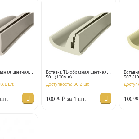
азная цветная
Вставка TL-образная цветная
Вставк
501 (100м.п)
507 (10
3.1 шт.
Доступность:
36.2 шт.
Доступ
 шт.
100
₽
за 1 шт.
100
00
00