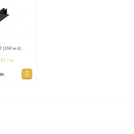
7 (150 м.п)
83.7 м.
 м.