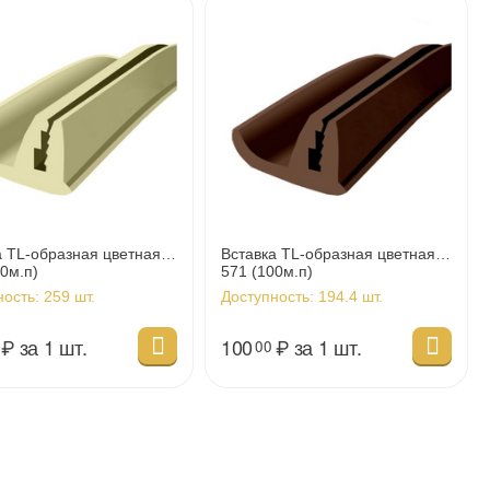
а TL-образная цветная
Вставка TL-образная цветная
0м.п)
571 (100м.п)
ность:
259 шт.
Доступность:
194.4 шт.
₽
за 1 шт.
100
₽
за 1 шт.
00