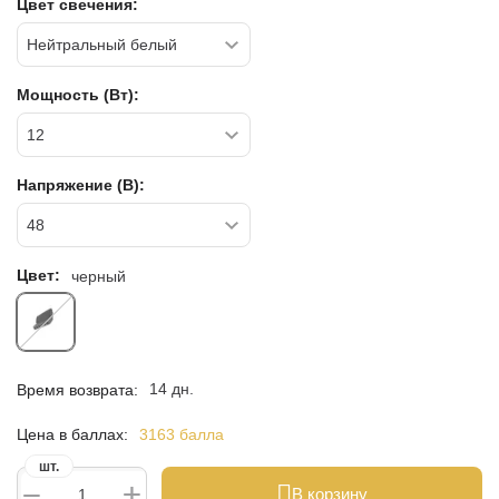
Цвет свечения:
Мощность (Вт):
Напряжение (В):
Цвет:
черный
14 дн.
Время возврата:
Цена в баллах:
3163 балла
шт.
+
−
В корзину