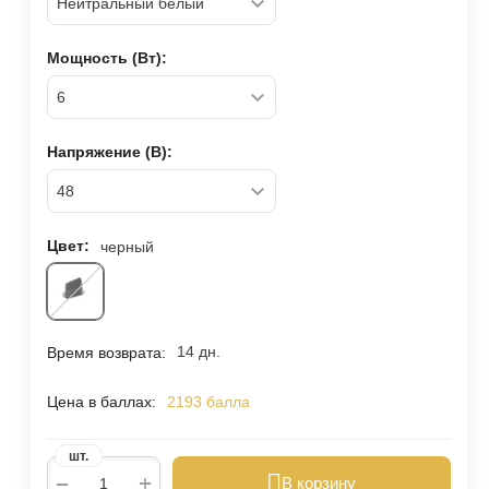
Мощность (Вт):
Напряжение (В):
Цвет:
черный
14 дн.
Время возврата:
Цена в баллах:
2193 балла
шт.
+
−
В корзину