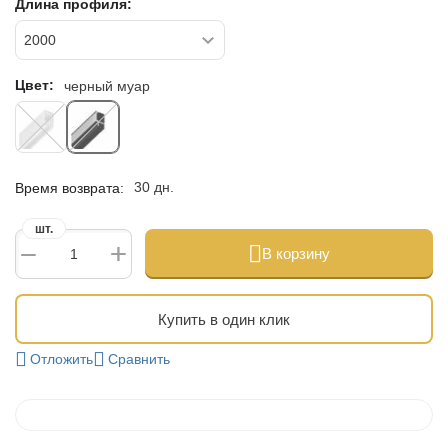
Длина профиля:
Цвет:
черный муар
30 дн.
Время возврата:
шт.
+
−
В корзину
Купить в один клик
Отложить
Сравнить