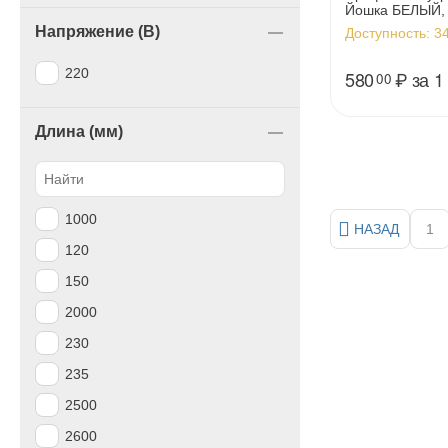
Йошка БЕЛЫЙ,
Напряжение (В)
Доступность:
34
220
580
₽
за 1
00
Длина (мм)
1000
НАЗАД
1
120
150
2000
230
235
2500
2600