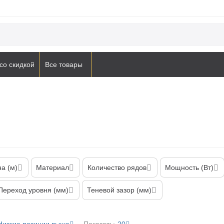
со скидкой
Все товары
а (м)
Материал
Количество рядов
Мощность (Вт)
Переход уровня (мм)
Теневой зазор (мм)