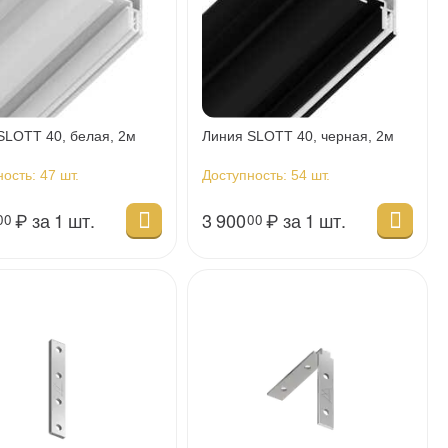
SLOTT 40, белая, 2м
Линия SLOTT 40, черная, 2м
ность:
47 шт.
Доступность:
54 шт.
₽
за 1 шт.
3 900
₽
за 1 шт.
00
00