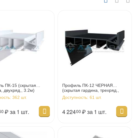
ь ПК-15 (скрытая
Профиль ПК-12 ЧЕРНАЯ
, двухряд., 3.2м)
(скрытая гардина, трехряд.,
3.2м)
ность:
362 шт.
Доступность:
61 шт.
₽
за 1 шт.
4 224
₽
за 1 шт.
60
00