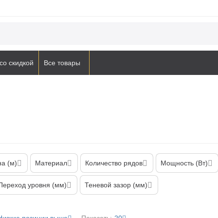
со скидкой
Все товары
а (м)
Материал
Количество рядов
Мощность (Вт)
Переход уровня (мм)
Теневой зазор (мм)