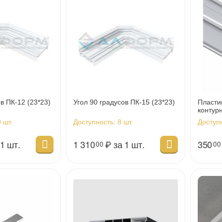
в ПК-12 (23*23)
Угол 90 градусов ПК-15 (23*23)
Пласти
контур
 шт.
Доступность:
8 шт.
Доступ
 1 шт.
1 310
₽
за 1 шт.
350
00
00