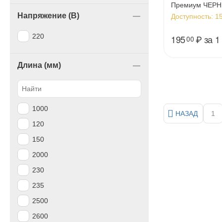
Премиум ЧЕРНЫ
1.5см (50м/уп
Напряжение (В)
Доступность:
15
220
195
₽
за 1
00
Длина (мм)
1000
НАЗАД
1
120
150
2000
230
235
2500
2600