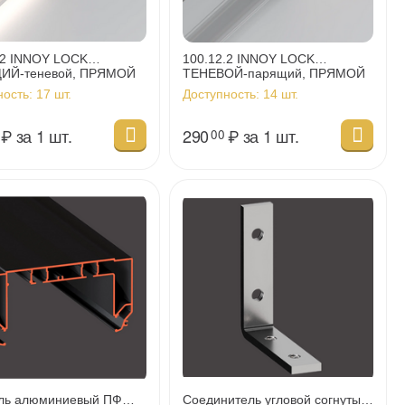
.2 INNOY LOCK
100.12.2 INNOY LOCK
ИЙ-теневой, ПРЯМОЙ
ТЕНЕВОЙ-парящий, ПРЯМОЙ
итель
соединитель
ность:
17 шт.
Доступность:
14 шт.
₽
за 1 шт.
290
₽
за 1 шт.
00
ль алюминиевый ПФ
Соединитель угловой согнутый