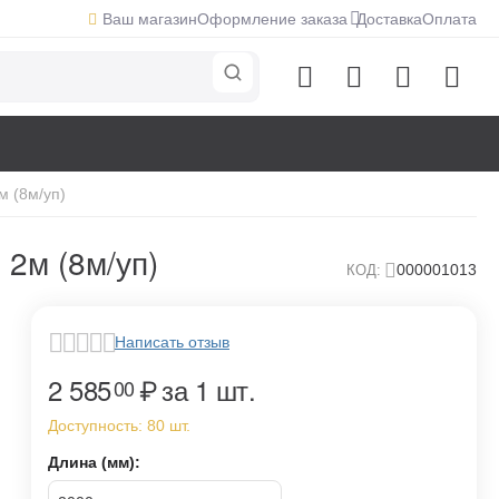
Ваш магазин
Оформление заказа
Доставка
Оплата
 (8м/уп)
2м (8м/уп)
000001013
КОД:
Написать отзыв
2 585
₽
за 1 шт.
00
Доступность:
80 шт.
Длина (мм):