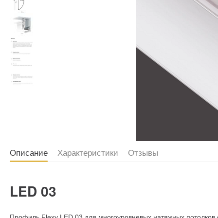
Описание
Характеристики
Отзывы
LED 03
Профиль Flexy LED 03 для многоуровневых натяжных потолков 