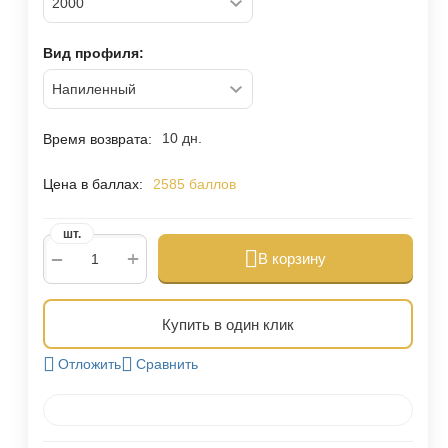
Вид профиля:
10 дн.
Время возврата:
Цена в баллах:
2585 баллов
шт.
+
−
В корзину
Купить в один клик
Отложить
Сравнить