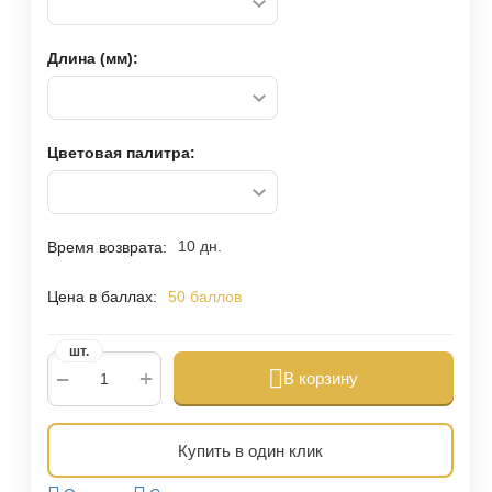
Длина (мм):
Цветовая палитра:
10 дн.
Время возврата:
Цена в баллах:
50 баллов
шт.
+
−
В корзину
Купить в один клик