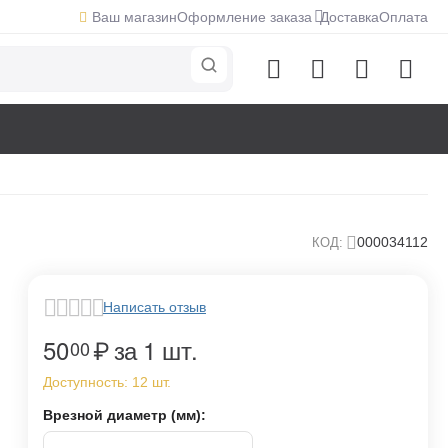
Ваш магазин
Оформление заказа
Доставка
Оплата
000034112
КОД:
Написать отзыв
50
₽
за 1 шт.
00
Доступность:
12 шт.
Врезной диаметр (мм):