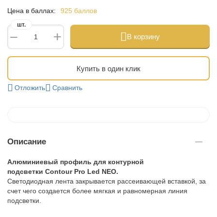
Цена в баллах:
925 баллов
шт.
+
−
В корзину
Купить в один клик
Отложить
Сравнить
Описание
Алюминиевый профиль для контурной
подсветки Contour Pro Led NEO.
Светодиодная лента закрывается рассеивающей вставкой, за
счет чего создается более мягкая и равномерная линия
подсветки.