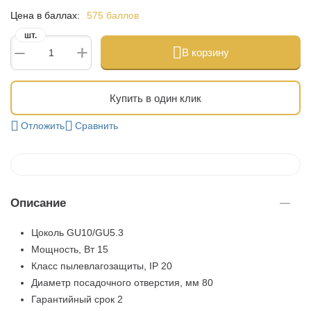
Цена в баллах:
575 баллов
шт.
+
−
В корзину
Купить в один клик
Отложить
Сравнить
Описание
Цоколь
GU10/GU5.3
Мощность, Вт
15
Класс пылевлагозащиты, IP
20
Диаметр посадочного отверстия, мм
80
Гарантийный срок
2