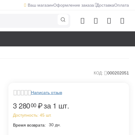
Ваш магазин
Оформление заказа
Доставка
Оплата
000202051
КОД:
Написать отзыв
3 280
₽
за 1 шт.
00
Доступность:
45 шт.
30 дн.
Время возврата: