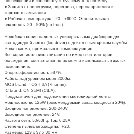
повреждений и способствует лучшему теплообмену.
● Защита от перегрузки, перегрева, перенапряжения и
короткого замыкания.
● Рабочая температура: -20…+60°С. Относительная
влажность: 20…90% (no frost).
-----------------------------------------------------
Новейшая серия надежных универсальных драйверов для
светодиодной ленты (led driver) с длительным сроком службы.
Новая схема, премиальные комплектующие.
Вся серия источников питания не имеет вентиляторов
охлаждения, соответственно их можно использовать в жилых
помещениях.
Энергоэффективность ≥87%.
Работа над уровнем моря 2000м.
MOS brand: TOSHIBA (Япония).
IC brand: ON SEMI (США).
Предназначен для подключения светодиодной ленты
мощностью до 125W (рекомендуемый запас мощности 20%).
Входное напряжение: 200-240V.
Выходное напряжение: 24V.
Частота сети: 50/60Гц. Ток: 6,25A.
Степень пылевлагозащиты: IP20.
Размеры: 129 х 97 х 30 мм.