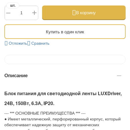
шт.
+
−
В корзину
Купить в один клик
Отложить
Сравнить
Описание
Блок питания для светодиодной ленты LUXDriver,
24В, 150Вт, 6.3А, IP20.
--- *** ОСНОВНЫЕ ПРЕИМУЩЕСТВА *** ---
● Имеет металлический, перфорированный корпус, который
обеспечивает надежную защиту от механических