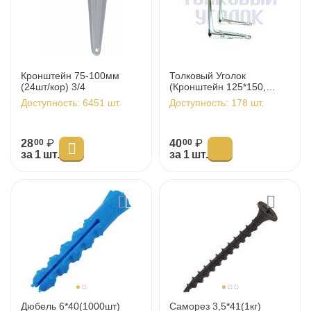
Кронштейн 75-100мм
Толковый Уголок
(24шт/кор) 3/4
(Кронштейн 125*150,
40шт/уп)
Доступность:
6451 шт.
Доступность:
178 шт.
28
₽
40
₽
00
00
за 1 шт.
за 1 шт.
Дюбель 6*40(1000шт)
Саморез 3,5*41(1кг)