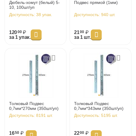
Дюбель-хомут (белый) 5-
Подвес прямой (1мм)
10, 100шт/уп
Доступность:
38 упак.
Доступность:
940 шт.
120
₽
21
₽
00
00
за 1 упак.
за 1 шт.
Толковый Подвес
Толковый Подвес
0,7мм*270мм (350шт/уп)
0,7мм*343мм (350шт/уп)
Доступность:
8191 шт.
Доступность:
5195 шт.
16
₽
22
₽
50
00