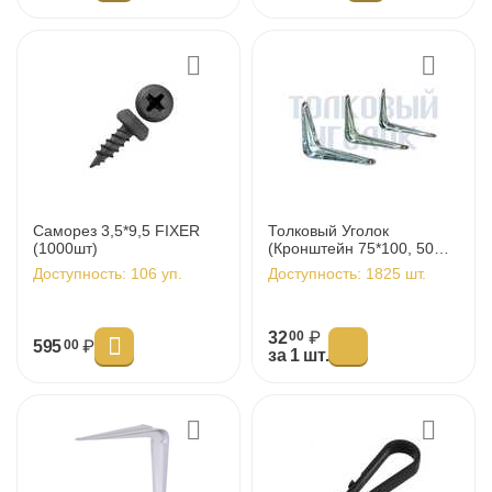
Саморез 3,5*9,5 FIXER
Толковый Уголок
(1000шт)
(Кронштейн 75*100, 50шт/
уп)
Доступность:
106 уп.
Доступность:
1825 шт.
32
₽
00
595
₽
00
за 1 шт.