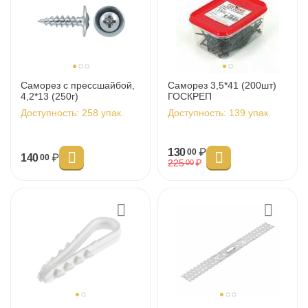
Саморез с прессшайбой,
Саморез 3,5*41 (200шт)
4,2*13 (250г)
ГОСКРЕП
Доступность:
258 упак.
Доступность:
139 упак.
130
₽
00
140
₽
00
225
₽
00